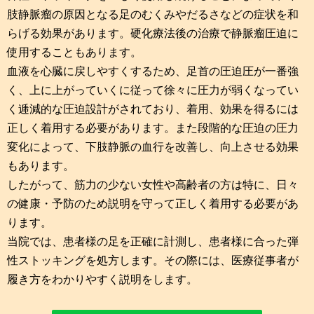
肢静脈瘤の原因となる足のむくみやだるさなどの症状を和
らげる効果があります。硬化療法後の治療で静脈瘤圧迫に
使用することもあります。
血液を心臓に戻しやすくするため、足首の圧迫圧が一番強
く、上に上がっていくに従って徐々に圧力が弱くなってい
く逓減的な圧迫設計がされており、着用、効果を得るには
正しく着用する必要があります。また段階的な圧迫の圧力
変化によって、下肢静脈の血行を改善し、向上させる効果
もあります。
したがって、筋力の少ない女性や高齢者の方は特に、日々
の健康・予防のため説明を守って正しく着用する必要があ
ります。
当院では、患者様の足を正確に計測し、患者様に合った弾
性ストッキングを処方します。その際には、医療従事者が
履き方をわかりやすく説明をします。