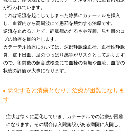
が行われています。
これは逆流を起こしてしまった静脈にカテーテルを挿入
し、血管内から高周波にて患部を焼灼する治療です。
逆流を止めることで、静脈瘤のだるさや浮腫、見た目のコ
ブの治療を目的とします。
カテーテル治療においては、深部静脈流血栓、血栓性静脈
炎、皮下出血、足のつっぱり感等がリスクとしてあります
ので、術前後の超音波検査にて血栓の有無や血流、血管の
状態の評価が大事になります。
悪化すると潰瘍となり、治療が困難になりま
す
症状は徐々に悪化していき、カテーテルでの治療が困難
になります。その場合は入院施設がある病院に入院し、