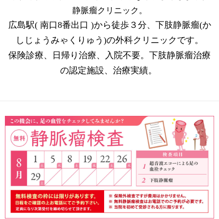
静脈瘤クリニック。
広島駅( 南口8番出口 )から徒歩３分、下肢静脈瘤(か
しじょうみゃくりゅう)の外科クリニックです。
保険診療、日帰り治療、入院不要。下肢静脈瘤治療
の認定施設、治療実績。