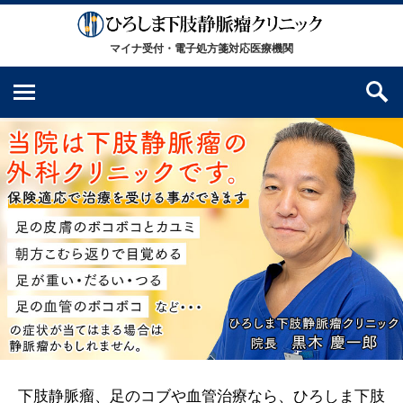
下肢静脈瘤、足のコブや血管治療なら、ひろしま下肢