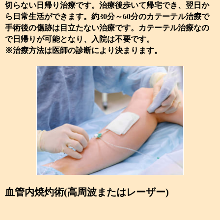
切らない日帰り治療です。治療後歩いて帰宅でき、翌日か
ら日常生活ができます。約30分～60分のカテーテル治療で
手術後の傷跡は目立たない治療です。カテーテル治療なの
で日帰りが可能となり、入院は不要です。
※治療方法は医師の診断により決まります。
血管内焼灼術(高周波またはレーザー)