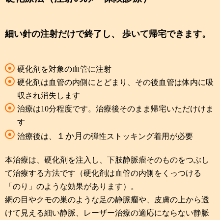
細い針の注射だけで終了し、 歩いて帰宅できます。
硬化剤を対象の血管に注射
硬化剤は血管の内側にとどまり、その後血管は体内に吸
収され消失します
治療は10分程度です。治療後そのまま帰宅いただけけま
す
１か月
治療後は、
の弾性ストッキング着用が必要
本治療は、硬化剤を注入し、下肢静脈瘤そのものをつぶし
て治療する方法です（硬化剤は血管の内側をくっつける
「のり」のような効果があります）。
網の目やクモの巣のような足の静脈瘤や、皮膚の上から透
けて見える細い静脈、レーザー治療の適応にならない静脈