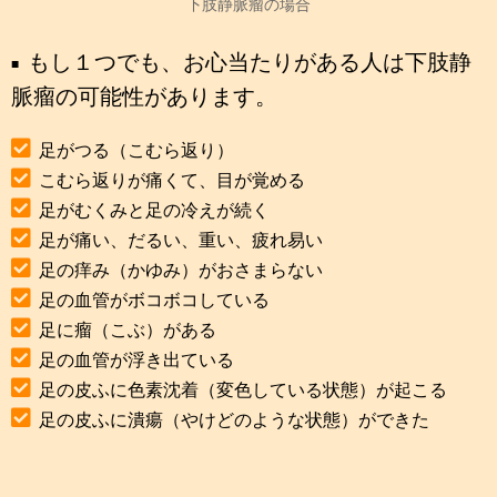
下肢静脈瘤の場合
もし１つでも、お心当たりがある人は下肢静
脈瘤の可能性があります。
足がつる（こむら返り）
こむら返りが痛くて、目が覚める
足がむくみと足の冷えが続く
足が痛い、だるい、重い、疲れ易い
足の痒み（かゆみ）がおさまらない
足の血管がボコボコしている
足に瘤（こぶ）がある
足の血管が浮き出ている
足の皮ふに色素沈着（変色している状態）が起こる
足の皮ふに潰瘍（やけどのような状態）ができた