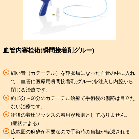
血管内塞栓術(瞬間接着剤グルー)
細い管（カテーテル）を静脈瘤になった血管の中に入れ
て、血管に医療用瞬間接着剤(グルー)を注入し内腔から
閉じる治療です。
約15分～60分のカテーテル治療で手術後の傷跡は目立た
ない治療です。
術後の着圧ソックスの着用が原則としてありません。
(症状による)
広範囲の麻酔が不要なので手術時の負担が軽減されま