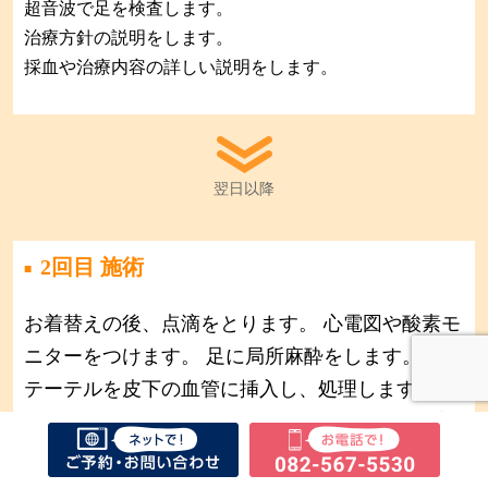
超音波で足を検査します。
治療方針の説明をします。
採血や治療内容の詳しい説明をします。
翌日以降
2回目 施術​
お着替えの後、点滴をとります。 心電図や酸素モ
ニターをつけます。 足に局所麻酔をします。 カ
テーテルを皮下の血管に挿入し、処理します。
30〜60分ほどで終わり、包帯とストッキングを着
用します。 すぐに歩いて帰れます。