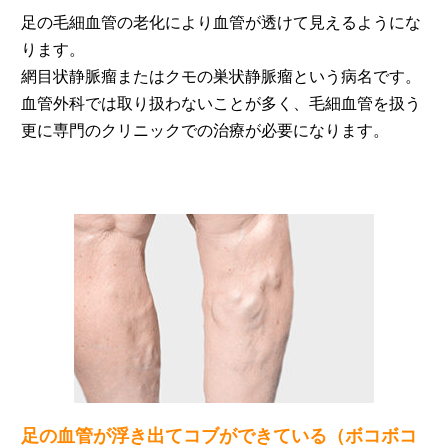
足の毛細血管の老化により血管が透けて見えるようにな
ります。
網目状静脈瘤またはクモの巣状静脈瘤という病名です。
血管外科では取り扱わないことが多く、毛細血管を扱う
更に専門のクリニックでの治療が必要になります。
足の血管が浮き出てコブができている（ボコボコ