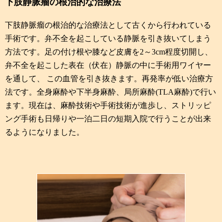
下肢静脈瘤の根治的な治療法​
下肢静脈瘤の根治的な治療法として古くから行われている
手術です。弁不全を起こしている静脈を引き抜いてしまう
方法です。足の付け根や膝など皮膚を2～3cm程度切開し、
弁不全を起こした表在（伏在）静脈の中に手術用ワイヤー
を通して、 この血管を引き抜きます。再発率が低い治療方
法です。全身麻酔や下半身麻酔、局所麻酔(TLA麻酔)で行い
ます。現在は、麻酔技術や手術技術が進歩し、ストリッピ
ング手術も日帰りや一泊二日の短期入院で行うことが出来
るようになりました。