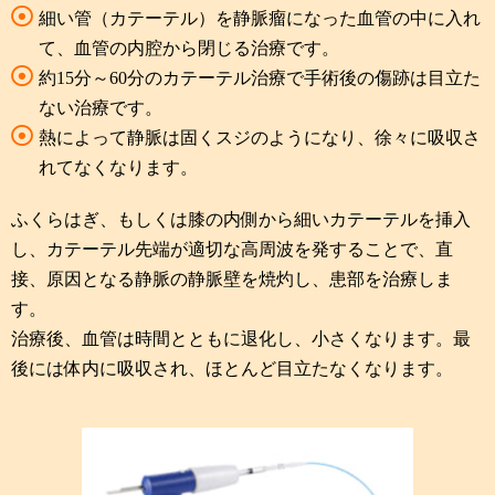
細い管（カテーテル）を静脈瘤になった血管の中に入れ
て、血管の内腔から閉じる治療です。
約15分～60分のカテーテル治療で手術後の傷跡は目立た
ない治療です。
熱によって静脈は固くスジのようになり、徐々に吸収さ
れてなくなります。
ふくらはぎ、もしくは膝の内側から細いカテーテルを挿入
し、カテーテル先端が適切な高周波を発することで、直
接、原因となる静脈の静脈壁を焼灼し、患部を治療しま
す。
治療後、血管は時間とともに退化し、小さくなります。最
後には体内に吸収され、ほとんど目立たなくなります。