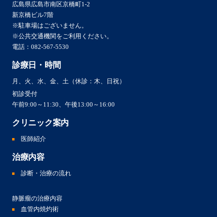
広島県広島市南区京橋町1-2
新京橋ビル7階
※駐車場はございません。
※公共交通機関をご利用ください。
電話：
082-567-5530
診療日・時間
月、火、水、金、土（休診：木、日祝）
初診受付
午前9:00～11:30、午後13:00～16:00
クリニック案内
医師紹介
治療内容
診断・治療の流れ
静脈瘤の治療内容
血管内焼灼術