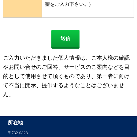
望をご入力下さい。)
ご入力いただきました個人情報は、ご本人様の確認
やお問い合せのご回答、サービスのご案内などを目
的として使用させて頂くものであり、第三者に向け
て不当に開示、提供するようなことはございませ
ん。
所在地
〒732-0828